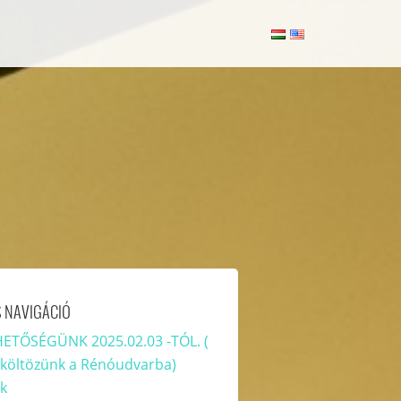
 NAVIGÁCIÓ
ETŐSÉGÜNK 2025.02.03 -TÓL. (
aköltözünk a Rénóudvarba)
k